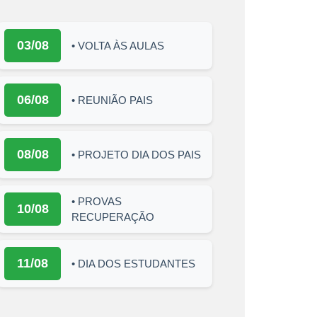
03/08
• VOLTA ÀS AULAS
06/08
• REUNIÃO PAIS
08/08
• PROJETO DIA DOS PAIS
• PROVAS
10/08
RECUPERAÇÃO
11/08
• DIA DOS ESTUDANTES