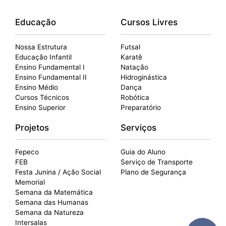
Educação
Cursos Livres
Nossa Estrutura
Futsal
Educação Infantil
Karatê
Ensino Fundamental I
Natação
Ensino Fundamental II
Hidroginástica
Ensino Médio
Dança
Cursos Técnicos
Robótica
Ensino Superior
Preparatório
Projetos
Serviços
Fepeco
Guia do Aluno
FEB
Serviço de Transporte
Festa Junina / Ação Social
Plano de Segurança
Memorial
Semana da Matemática
Semana das Humanas
Semana da Natureza
Intersalas