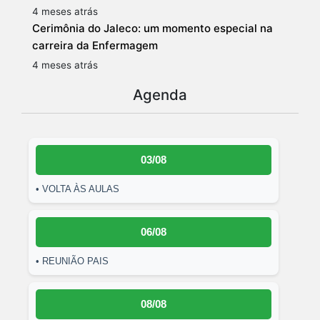
4 meses atrás
Cerimônia do Jaleco: um momento especial na
carreira da Enfermagem
4 meses atrás
Agenda
03/08
• VOLTA ÀS AULAS
06/08
• REUNIÃO PAIS
08/08