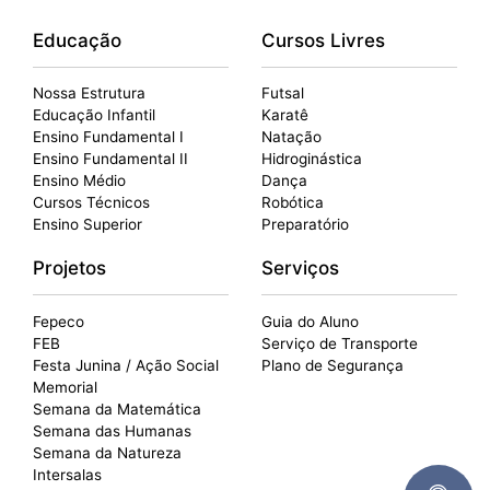
Educação
Cursos Livres
Nossa Estrutura
Futsal
Educação Infantil
Karatê
Ensino Fundamental I
Natação
Ensino Fundamental II
Hidroginástica
Ensino Médio
Dança
Cursos Técnicos
Robótica
Ensino Superior
Preparatório
Projetos
Serviços
Fepeco
Guia do Aluno
FEB
Serviço de Transporte
Festa Junina / Ação Social
Plano de Segurança
Memorial
Semana da Matemática
Semana das Humanas
Semana da Natureza
Intersalas