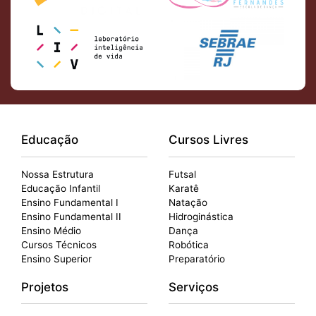
Educação
Cursos Livres
Nossa Estrutura
Futsal
Educação Infantil
Karatê
Ensino Fundamental I
Natação
Ensino Fundamental II
Hidroginástica
Ensino Médio
Dança
Cursos Técnicos
Robótica
Ensino Superior
Preparatório
Projetos
Serviços