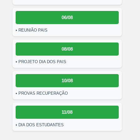
06/08
• REUNIÃO PAIS
08/08
• PROJETO DIA DOS PAIS
10/08
• PROVAS RECUPERAÇÃO
11/08
• DIA DOS ESTUDANTES