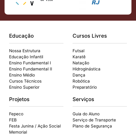
Educação
Cursos Livres
Nossa Estrutura
Futsal
Educação Infantil
Karatê
Ensino Fundamental I
Natação
Ensino Fundamental II
Hidroginástica
Ensino Médio
Dança
Cursos Técnicos
Robótica
Ensino Superior
Preparatório
Projetos
Serviços
Fepeco
Guia do Aluno
FEB
Serviço de Transporte
Festa Junina / Ação Social
Plano de Segurança
Memorial