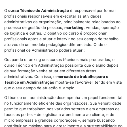
O
curso Técnico de Administração
é responsável por formar
profissionais responsáveis em executar as atividades
administrativas da organização, principalmente relacionados ao
processo de gestão de pessoas,
marketing
, vendas, operação
de logística e outras. O objetivo do curso é proporcionar
profissionais aptos a atuar e intervir no seu campo de trabalho,
através de um modelo pedagógico diferenciado. Onde o
profissional de Administração poderá atuar :
Ocupando o ranking dos cursos técnicos mais procurados, o
curso Técnico em Administração possibilita que o aluno depois
de sua formação venha atuar em diferentes áreas
administrativas. Com isso, o
mercado de trabalho para o
Técnico em Administração
mostra-se favorável, tendo em vista
que o seu campo de atuação é amplo.
O técnico em administração desempenha um papel fundamental
no funcionamento eficiente das organizações. Sua versatilidade
permite que trabalhem nos variados setores e em empresas de
todos os portes – de logística a atendimento ao cliente, e de
micro empresas a grandes corporações –, sempre buscando
contribuir ao máximo para o crescimento e a sustentabilidade do