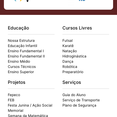
Educação
Cursos Livres
Nossa Estrutura
Futsal
Educação Infantil
Karatê
Ensino Fundamental I
Natação
Ensino Fundamental II
Hidroginástica
Ensino Médio
Dança
Cursos Técnicos
Robótica
Ensino Superior
Preparatório
Projetos
Serviços
Fepeco
Guia do Aluno
FEB
Serviço de Transporte
Festa Junina / Ação Social
Plano de Segurança
Memorial
Semana da Matemática