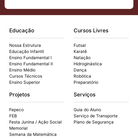
Educação
Cursos Livres
Nossa Estrutura
Futsal
Educação Infantil
Karatê
Ensino Fundamental I
Natação
Ensino Fundamental II
Hidroginástica
Ensino Médio
Dança
Cursos Técnicos
Robótica
Ensino Superior
Preparatório
Projetos
Serviços
Fepeco
Guia do Aluno
FEB
Serviço de Transporte
Festa Junina / Ação Social
Plano de Segurança
Memorial
Semana da Matemática