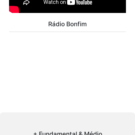
Rádio Bonfim
+ Fundamental & Médio