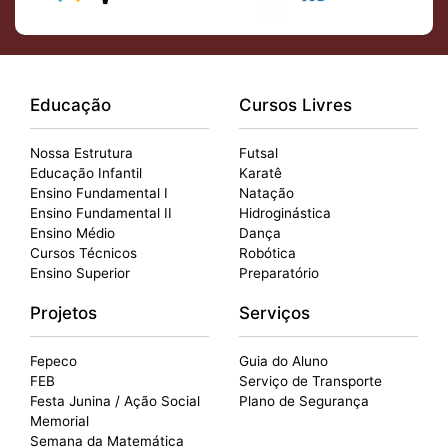
Educação
Cursos Livres
Nossa Estrutura
Futsal
Educação Infantil
Karatê
Ensino Fundamental I
Natação
Ensino Fundamental II
Hidroginástica
Ensino Médio
Dança
Cursos Técnicos
Robótica
Ensino Superior
Preparatório
Projetos
Serviços
Fepeco
Guia do Aluno
FEB
Serviço de Transporte
Festa Junina / Ação Social
Plano de Segurança
Memorial
Semana da Matemática