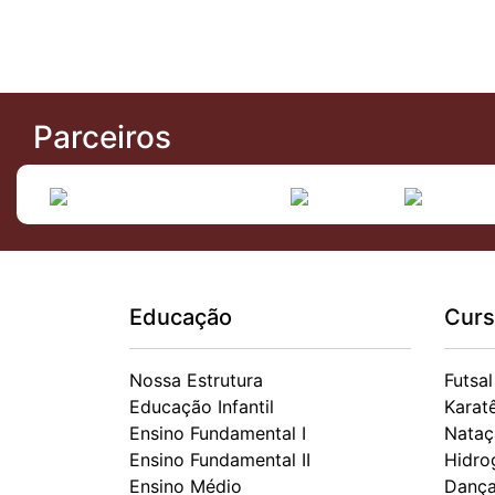
Parceiros
Educação
Curs
Nossa Estrutura
Futsal
Educação Infantil
Karat
Ensino Fundamental I
Nataç
Ensino Fundamental II
Hidro
Ensino Médio
Danç