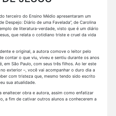
 do terceiro do Ensino Médio apresentaram um
 de Despejo: Diário de uma Favelada”, de Carolina
emplo de literatura-verdade, visto que é um diário
sus, que relata o cotidiano triste e cruel da vida
nte e original, a autora comove o leitor pelo
de contar o que viu, viveu e sentiu durante os anos
em São Paulo, com seus três filhos. Ao ler este
e no exterior –, você vai acompanhar o duro dia a
ber com tristeza que, mesmo tendo sido escrito
eu sua atualidade.
ra enaltecer obra e autora, assim como enfatizar
ro, a fim de cativar outros alunos a conhecerem a