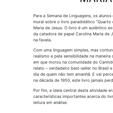
Para a Semana de Linguagens, os alunos
mural sobre o livro paradidático “Quarto
Maria de Jesus. O livro é um autêntico ex
da catadora de papel Carolina Maria de Je
na favela.
Com uma linguagem simples, mas contunde
realismo e pela sensibilidade na maneira 
em que morou na comunidade do Canindé, 
relato – verdadeiro best-seller no Brasil 
dia de quem não tem amanhã. E vai perce
na década de 1950, este livro jamais perd
Por fim, a ideia central desta atividade e
características importantes acerca do liv
leitura em análise.