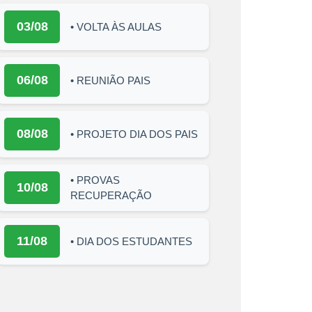
03/08
• VOLTA ÀS AULAS
06/08
• REUNIÃO PAIS
08/08
• PROJETO DIA DOS PAIS
• PROVAS
10/08
RECUPERAÇÃO
11/08
• DIA DOS ESTUDANTES