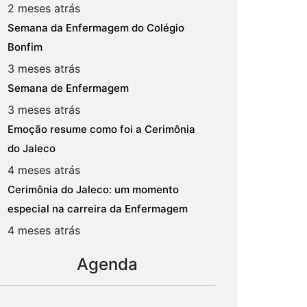
2 meses atrás
Semana da Enfermagem do Colégio
Bonfim
3 meses atrás
Semana de Enfermagem
3 meses atrás
Emoção resume como foi a Cerimônia
do Jaleco
4 meses atrás
Cerimônia do Jaleco: um momento
especial na carreira da Enfermagem
4 meses atrás
Agenda