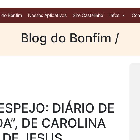
 do Bonfim
Nossos Aplicativos
Site Castelinho
Infos
Con
Blog do Bonfim /
SPEJO: DIÁRIO DE
A”, DE CAROLINA
 DE JESUS