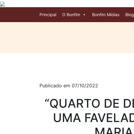
Principal
O Bonfim
Bonfim Mídias
Blog
Publicado em 07/10/2022
“QUARTO DE DE
UMA FAVELAD
MARIA