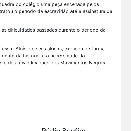
a quadra do colégio uma peça encenada pelos
tratou o período da escravidão até a assinatura da
 as dificuldades passadas durante o período da
fessor Aloísio e seus alunos, explicou de forma
omento da história, e a necessidade da
s e das reivindicações dos Movimentos Negros.
Rádio Bonfim