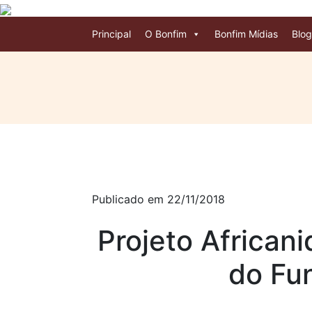
Principal
O Bonfim
Bonfim Mídias
Blog
Publicado em 22/11/2018
Projeto African
do Fu