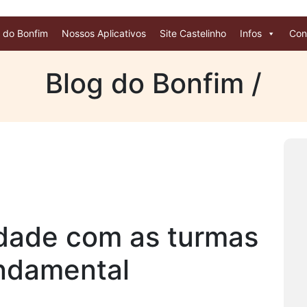
 do Bonfim
Nossos Aplicativos
Site Castelinho
Infos
Con
Blog do Bonfim /
idade com as turmas
ndamental