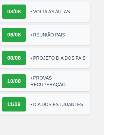
03/08
• VOLTA ÀS AULAS
06/08
• REUNIÃO PAIS
08/08
• PROJETO DIA DOS PAIS
• PROVAS
10/08
RECUPERAÇÃO
11/08
• DIA DOS ESTUDANTES