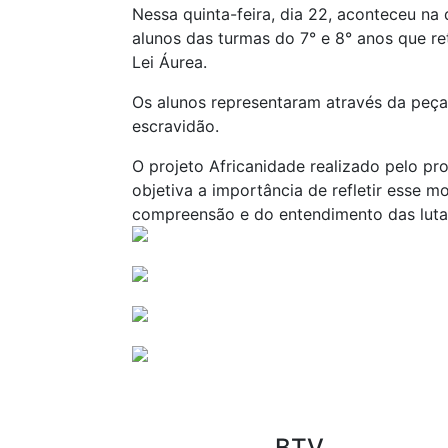
Nessa quinta-feira, dia 22, aconteceu n
alunos das turmas do 7° e 8° anos que re
Lei Áurea.
Os alunos representaram através da peça
escravidão.
O projeto Africanidade realizado pelo pro
objetiva a importância de refletir esse m
compreensão e do entendimento das luta
BTV