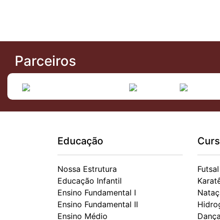
Parceiros
Educação
Curs
Nossa Estrutura
Futsal
Educação Infantil
Karat
Ensino Fundamental I
Nataç
Ensino Fundamental II
Hidro
Ensino Médio
Danç