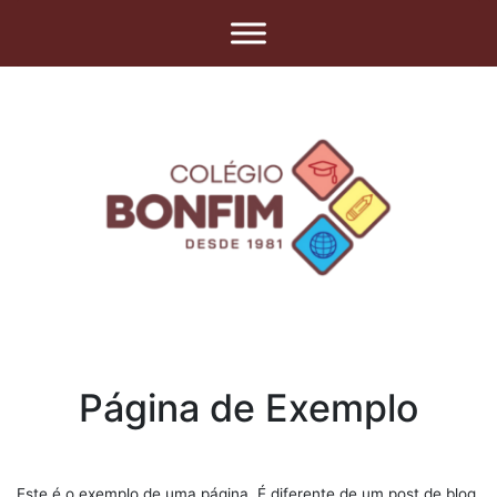
Página de Exemplo
Este é o exemplo de uma página. É diferente de um post de blog