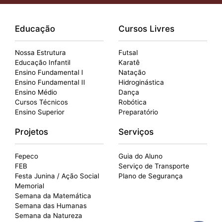
Educação
Cursos Livres
Nossa Estrutura
Futsal
Educação Infantil
Karatê
Ensino Fundamental I
Natação
Ensino Fundamental II
Hidroginástica
Ensino Médio
Dança
Cursos Técnicos
Robótica
Ensino Superior
Preparatório
Projetos
Serviços
Fepeco
Guia do Aluno
FEB
Serviço de Transporte
Festa Junina / Ação Social
Plano de Segurança
Memorial
Semana da Matemática
Semana das Humanas
Semana da Natureza