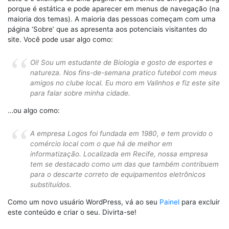
porque é estática e pode aparecer em menus de navegação (na
maioria dos temas). A maioria das pessoas começam com uma
página ‘Sobre’ que as apresenta aos potenciais visitantes do
site. Você pode usar algo como:
Oi! Sou um estudante de Biologia e gosto de esportes e
natureza. Nos fins-de-semana pratico futebol com meus
amigos no clube local. Eu moro em Valinhos e fiz este site
para falar sobre minha cidade.
…ou algo como:
A empresa Logos foi fundada em 1980, e tem provido o
comércio local com o que há de melhor em
informatização. Localizada em Recife, nossa empresa
tem se destacado como um das que também contribuem
para o descarte correto de equipamentos eletrônicos
substituídos.
Como um novo usuário WordPress, vá ao seu
Painel
para excluir
este conteúdo e criar o seu. Divirta-se!