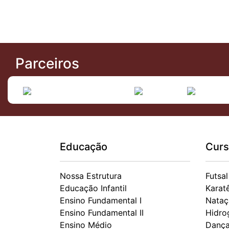
Parceiros
Educação
Curs
Nossa Estrutura
Futsal
Educação Infantil
Karat
Ensino Fundamental I
Nataç
Ensino Fundamental II
Hidro
Ensino Médio
Danç