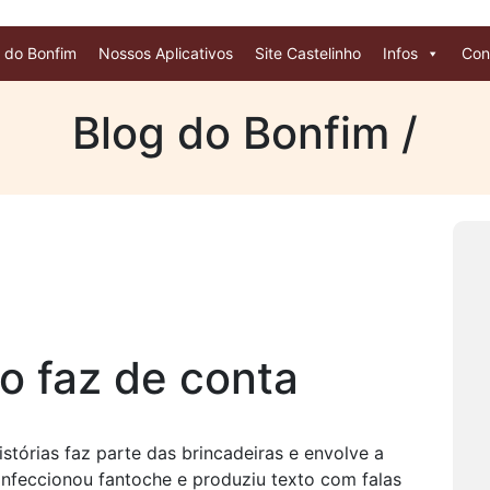
 do Bonfim
Nossos Aplicativos
Site Castelinho
Infos
Con
Blog do Bonfim /
 o faz de conta
istórias faz parte das brincadeiras e envolve a
onfeccionou fantoche e produziu texto com falas