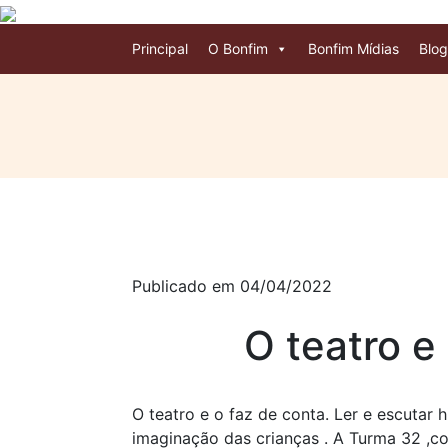
Principal
O Bonfim
Bonfim Mídias
Blog
Publicado em 04/04/2022
O teatro e
O teatro e o faz de conta. Ler e escutar h
imaginação das crianças . A Turma 32 ,c