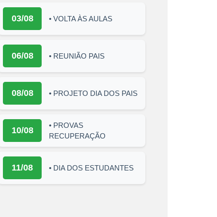
03/08
• VOLTA ÀS AULAS
06/08
• REUNIÃO PAIS
08/08
• PROJETO DIA DOS PAIS
• PROVAS
10/08
RECUPERAÇÃO
11/08
• DIA DOS ESTUDANTES