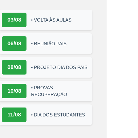
03/08
• VOLTA ÀS AULAS
06/08
• REUNIÃO PAIS
08/08
• PROJETO DIA DOS PAIS
• PROVAS
10/08
RECUPERAÇÃO
11/08
• DIA DOS ESTUDANTES