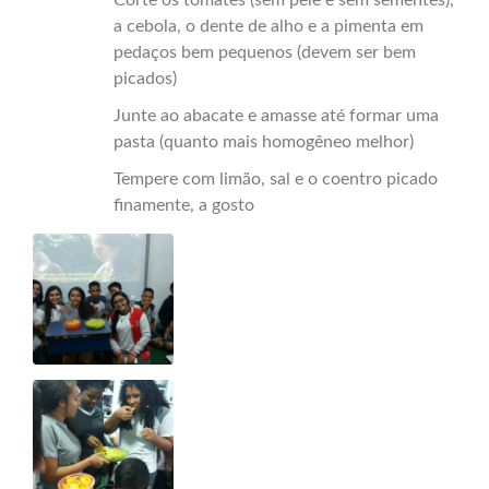
Corte os tomates (sem pele e sem sementes),
a cebola, o dente de alho e a pimenta em
pedaços bem pequenos (devem ser bem
picados)
Junte ao abacate e amasse até formar uma
pasta (quanto mais homogêneo melhor)
Tempere com limão, sal e o coentro picado
finamente, a gosto