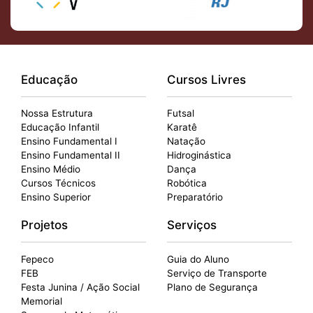
Educação
Cursos Livres
Nossa Estrutura
Futsal
Educação Infantil
Karatê
Ensino Fundamental I
Natação
Ensino Fundamental II
Hidroginástica
Ensino Médio
Dança
Cursos Técnicos
Robótica
Ensino Superior
Preparatório
Projetos
Serviços
Fepeco
Guia do Aluno
FEB
Serviço de Transporte
Festa Junina / Ação Social
Plano de Segurança
Memorial