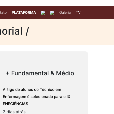
tato
PLATAFORMA
Galeria
TV
rial /
+ Fundamental & Médio
Artigo de alunos do Técnico em
Enfermagem é selecionado para o IX
ENECIÊNCIAS
2 dias atrás