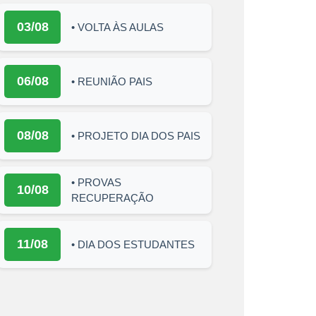
03/08
• VOLTA ÀS AULAS
06/08
• REUNIÃO PAIS
08/08
• PROJETO DIA DOS PAIS
• PROVAS
10/08
RECUPERAÇÃO
11/08
• DIA DOS ESTUDANTES