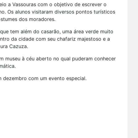
eio a Vassouras com o objetivo de escrever o
no. Os alunos visitaram diversos pontos turísticos
costumes dos moradores.
que tem além do casarão, uma área verde muito
entro da cidade com seu chafariz majestoso e a
tura Cazuza.
m um museu à céu aberto no qual puderam conhecer
mática.
 em dezembro com um evento especial.