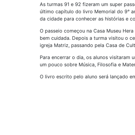
As turmas 91 e 92 fizeram um super pass
último capítulo do livro Memorial do 9° a
da cidade para conhecer as histórias e 
O passeio começou na Casa Museu Hera 
bem cuidada. Depois a turma visitou o c
igreja Matriz, passando pela Casa de Cul
Para encerrar o dia, os alunos visitara
um pouco sobre Música, Filosofia e Mate
O livro escrito pelo aluno será lançado