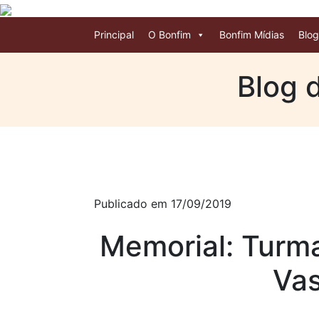
Principal
O Bonfim
Bonfim Mídias
Blog
Blog 
Publicado em 17/09/2019
Memorial: Turma
Va