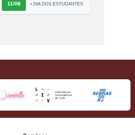
11/08
• DIA DOS ESTUDANTES