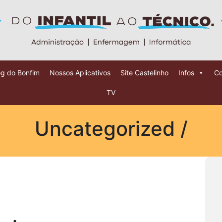
og do Bonfim
Nossos Aplicativos
Site Castelinho
Infos
Co
TV
Uncategorized /