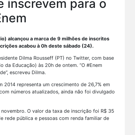
e inscrevem para o
Enem
) alcançou a marca de 9 milhões de inscritos
scrições acabou à 0h deste sábado (24).
esidente Dilma Rousseff (PT) no Twitter, com base
rio da Educação) às 20h de ontem. “O #Enem
de”, escreveu Dilma.
m 2014 representa um crescimento de 26,7% em
 com números atualizados, ainda não foi divulgado
 novembro. O valor da taxa de inscrição foi R$ 35
e rede pública e pessoas com renda familiar de