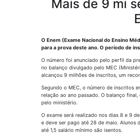
Mais de 9 mi s
O Enem (Exame Nacional do Ensino Médio
para a prova deste ano. O período de in
O número foi anunciado pelo perfil da pr
no balanço divulgado pelo MEC (Ministé
alcançou 9 milhões de inscritos, um recor
Segundo o MEC, o número de inscritos e
relação ao ano passado. O balanço final,
pelo ministério.
O exame será realizado nos dias 8 e 9 de
e deve ser pago até 28 de maio. Alunos d
até 1,5 salário mínimo são isentos.