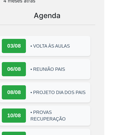
4 meses atrás
Agenda
03/08
• VOLTA ÀS AULAS
06/08
• REUNIÃO PAIS
08/08
• PROJETO DIA DOS PAIS
• PROVAS
10/08
RECUPERAÇÃO