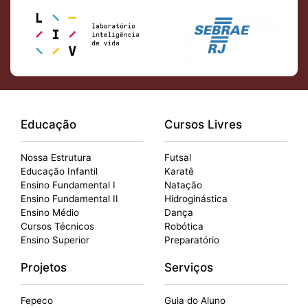
Educação
Cursos Livres
Nossa Estrutura
Futsal
Educação Infantil
Karatê
Ensino Fundamental I
Natação
Ensino Fundamental II
Hidroginástica
Ensino Médio
Dança
Cursos Técnicos
Robótica
Ensino Superior
Preparatório
Projetos
Serviços
Fepeco
Guia do Aluno