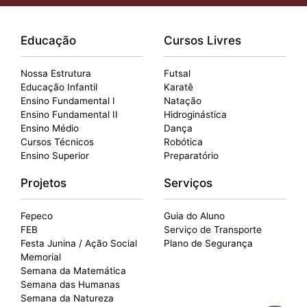
Educação
Cursos Livres
Nossa Estrutura
Futsal
Educação Infantil
Karatê
Ensino Fundamental I
Natação
Ensino Fundamental II
Hidroginástica
Ensino Médio
Dança
Cursos Técnicos
Robótica
Ensino Superior
Preparatório
Projetos
Serviços
Fepeco
Guia do Aluno
FEB
Serviço de Transporte
Festa Junina / Ação Social
Plano de Segurança
Memorial
Semana da Matemática
Semana das Humanas
Semana da Natureza