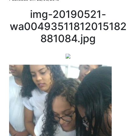
img-20190521-
wa00493511812015182
881084.jpg