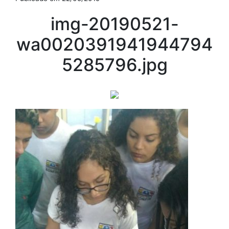
img-20190521-
wa0020391941944794
5285796.jpg