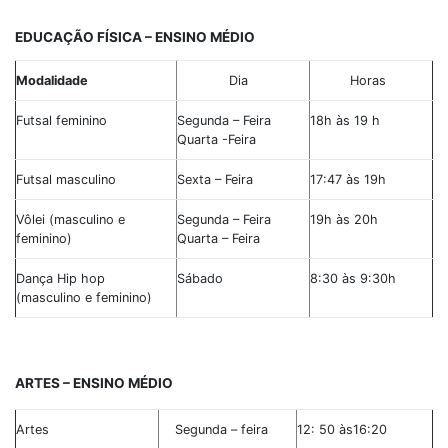
EDUCAÇÃO FÍSICA – ENSINO MÉDIO
Modalidade
Dia
Horas
Futsal feminino
Segunda – Feira
18h às 19 h
Quarta -Feira
Futsal masculino
Sexta – Feira
17:47 às 19h
Vôlei (masculino e
Segunda – Feira
19h às 20h
feminino)
Quarta – Feira
Dança Hip hop
Sábado
8:30 às 9:30h
(masculino e feminino)
ARTES – ENSINO MÉDIO
Artes
Segunda – feira
12: 50 às16:20