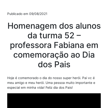
Publicado em 09/08/2021
Homenagem dos alunos
da turma 52 –
professora Fabiana em
comemoração ao Dia
dos Pais
Hoje é comemorado o dia do nosso super herói. Pai vc é
meu amigo e meu herói. Uma pessoa muito importante e
especial em minha vida! Feliz dia dos Pais!