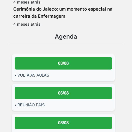
4 meses atrás
Cerimônia do Jaleco: um momento especial na
carreira da Enfermagem
4 meses atrás
Agenda
03/08
• VOLTA ÀS AULAS
06/08
• REUNIÃO PAIS
08/08