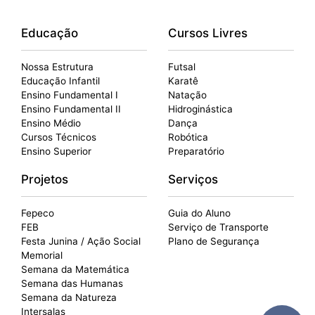
Educação
Cursos Livres
Nossa Estrutura
Futsal
Educação Infantil
Karatê
Ensino Fundamental I
Natação
Ensino Fundamental II
Hidroginástica
Ensino Médio
Dança
Cursos Técnicos
Robótica
Ensino Superior
Preparatório
Projetos
Serviços
Fepeco
Guia do Aluno
FEB
Serviço de Transporte
Festa Junina / Ação Social
Plano de Segurança
Memorial
Semana da Matemática
Semana das Humanas
Semana da Natureza
Intersalas