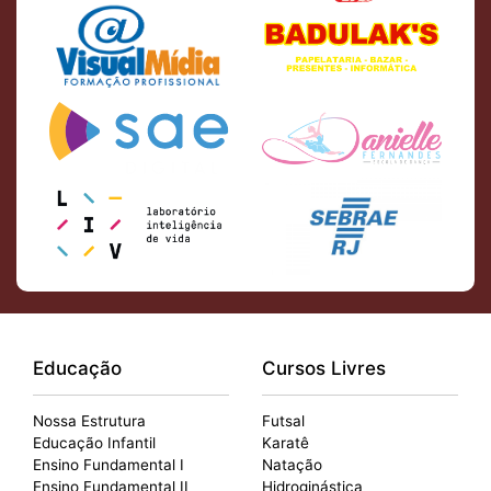
Educação
Cursos Livres
Nossa Estrutura
Futsal
Educação Infantil
Karatê
Ensino Fundamental I
Natação
Ensino Fundamental II
Hidroginástica