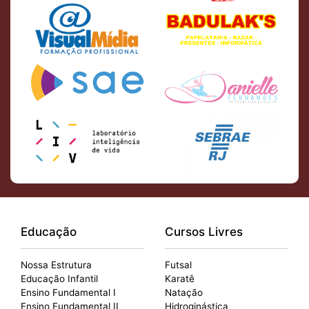
Educação
Cursos Livres
Nossa Estrutura
Futsal
Educação Infantil
Karatê
Ensino Fundamental I
Natação
Ensino Fundamental II
Hidroginástica