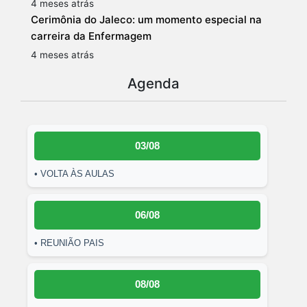
4 meses atrás
Cerimônia do Jaleco: um momento especial na
carreira da Enfermagem
4 meses atrás
Agenda
03/08
• VOLTA ÀS AULAS
06/08
• REUNIÃO PAIS
08/08