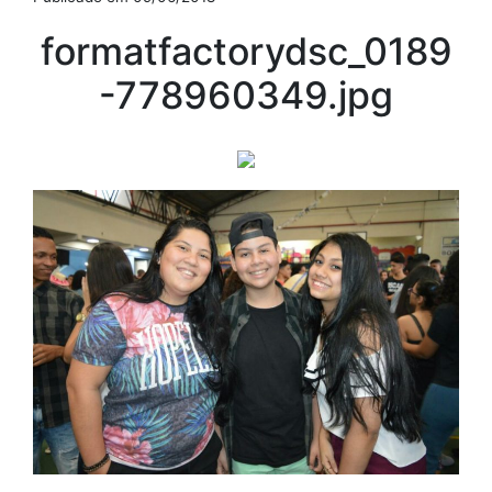
formatfactorydsc_0189
-778960349.jpg