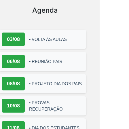
Agenda
03/08
• VOLTA ÀS AULAS
06/08
• REUNIÃO PAIS
08/08
• PROJETO DIA DOS PAIS
• PROVAS
10/08
RECUPERAÇÃO
11/08
• DIA DOS ESTUDANTES