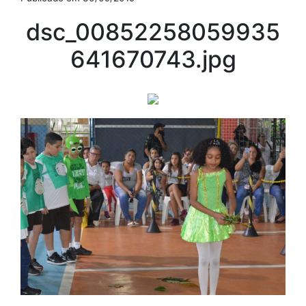
dsc_00852258059935
641670743.jpg