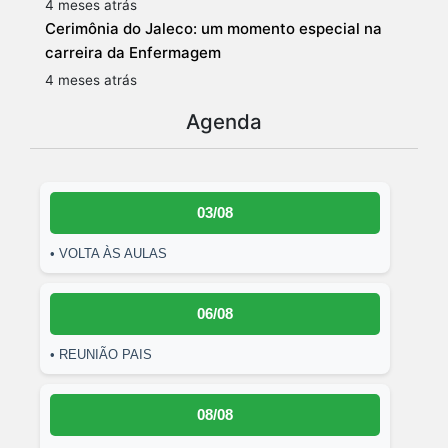
4 meses atrás
Cerimônia do Jaleco: um momento especial na
carreira da Enfermagem
4 meses atrás
Agenda
03/08
• VOLTA ÀS AULAS
06/08
• REUNIÃO PAIS
08/08