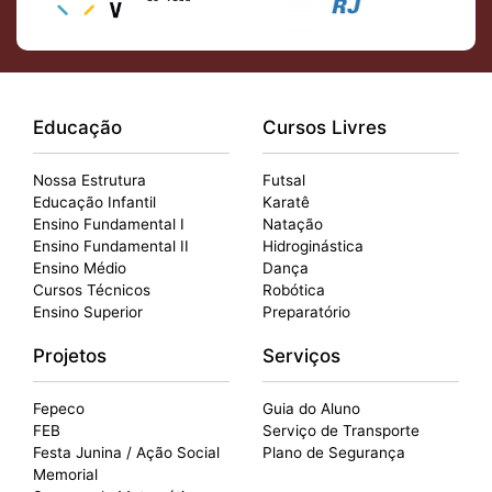
Educação
Cursos Livres
Nossa Estrutura
Futsal
Educação Infantil
Karatê
Ensino Fundamental I
Natação
Ensino Fundamental II
Hidroginástica
Ensino Médio
Dança
Cursos Técnicos
Robótica
Ensino Superior
Preparatório
Projetos
Serviços
Fepeco
Guia do Aluno
FEB
Serviço de Transporte
Festa Junina / Ação Social
Plano de Segurança
Memorial