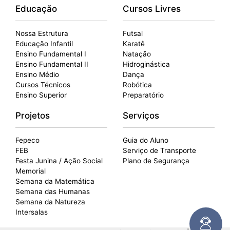
Educação
Cursos Livres
Nossa Estrutura
Futsal
Educação Infantil
Karatê
Ensino Fundamental I
Natação
Ensino Fundamental II
Hidroginástica
Ensino Médio
Dança
Cursos Técnicos
Robótica
Ensino Superior
Preparatório
Projetos
Serviços
Fepeco
Guia do Aluno
FEB
Serviço de Transporte
Festa Junina / Ação Social
Plano de Segurança
Memorial
Semana da Matemática
Semana das Humanas
Semana da Natureza
Intersalas