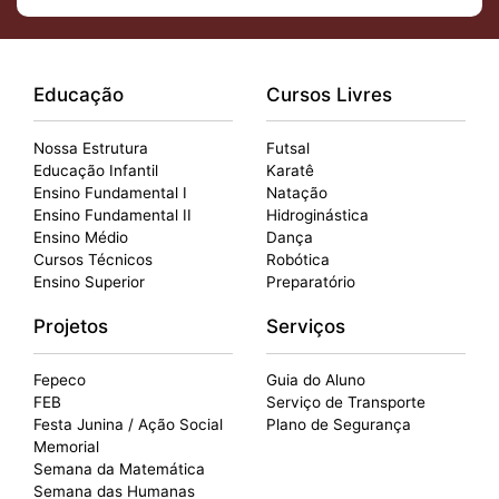
Educação
Cursos Livres
Nossa Estrutura
Futsal
Educação Infantil
Karatê
Ensino Fundamental I
Natação
Ensino Fundamental II
Hidroginástica
Ensino Médio
Dança
Cursos Técnicos
Robótica
Ensino Superior
Preparatório
Projetos
Serviços
Fepeco
Guia do Aluno
FEB
Serviço de Transporte
Festa Junina / Ação Social
Plano de Segurança
Memorial
Semana da Matemática
Semana das Humanas