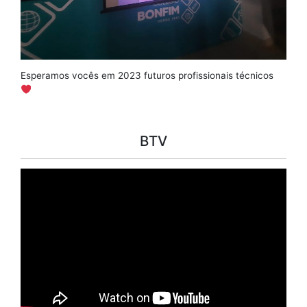
Esperamos vocês em 2023 futuros profissionais técnicos
BTV