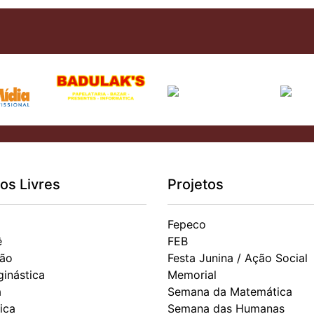
os Livres
Projetos
Fepeco
ê
FEB
ão
Festa Junina / Ação Social
ginástica
Memorial
a
Semana da Matemática
ica
Semana das Humanas