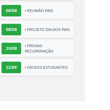
06/08
• REUNIÃO PAIS
08/08
• PROJETO DIA DOS PAIS
• PROVAS
10/08
RECUPERAÇÃO
11/08
• DIA DOS ESTUDANTES