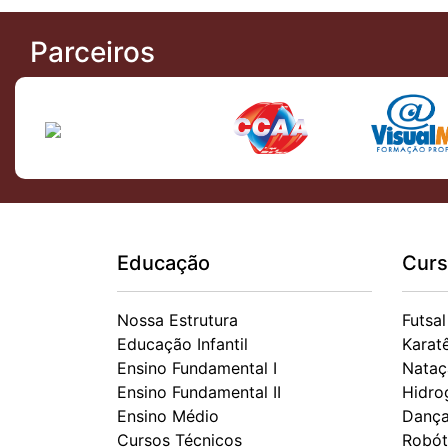
Parceiros
Educação
Curs
Nossa Estrutura
Futsal
Educação Infantil
Karat
Ensino Fundamental I
Nataç
Ensino Fundamental II
Hidro
Ensino Médio
Danç
Cursos Técnicos
Robót