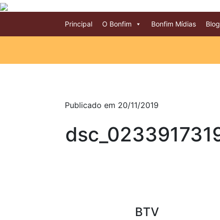
Principal
O Bonfim
Bonfim Mídias
Blog
Publicado em 20/11/2019
dsc_023391731
BTV