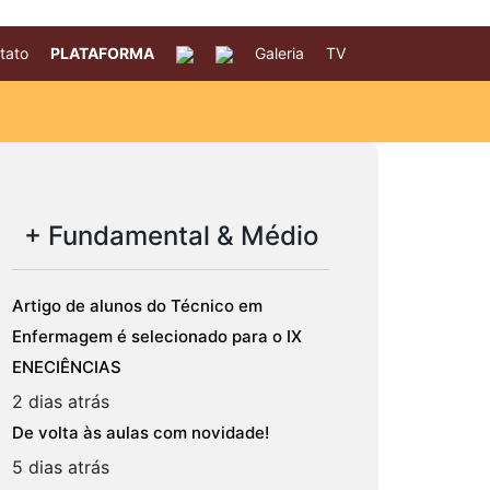
tato
PLATAFORMA
Galeria
TV
+ Fundamental & Médio
Artigo de alunos do Técnico em
Enfermagem é selecionado para o IX
ENECIÊNCIAS
2 dias atrás
De volta às aulas com novidade!
5 dias atrás