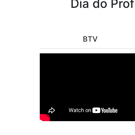
Dia do Prof
BTV