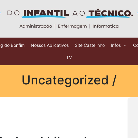
og do Bonfim
Nossos Aplicativos
Site Castelinho
Infos
Co
TV
Uncategorized /