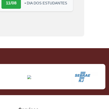
11/08
• DIA DOS ESTUDANTES