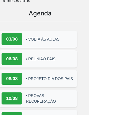
4 meses atrás
Agenda
03/08
• VOLTA ÀS AULAS
06/08
• REUNIÃO PAIS
08/08
• PROJETO DIA DOS PAIS
• PROVAS
10/08
RECUPERAÇÃO