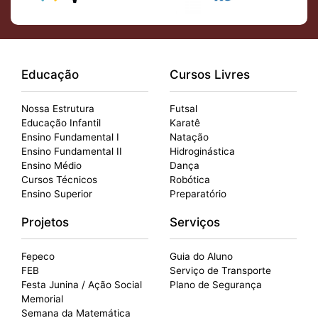
Educação
Cursos Livres
Nossa Estrutura
Futsal
Educação Infantil
Karatê
Ensino Fundamental I
Natação
Ensino Fundamental II
Hidroginástica
Ensino Médio
Dança
Cursos Técnicos
Robótica
Ensino Superior
Preparatório
Projetos
Serviços
Fepeco
Guia do Aluno
FEB
Serviço de Transporte
Festa Junina / Ação Social
Plano de Segurança
Memorial
Semana da Matemática