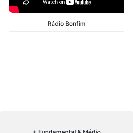
Rádio Bonfim
+ Fundamental & Médio