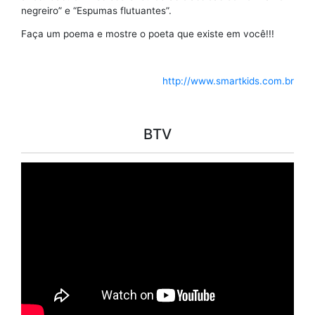
negreiro” e “Espumas flutuantes”.
Faça um poema e mostre o poeta que existe em você!!!
http://www.smartkids.com.br
BTV