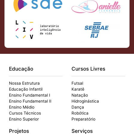
Educação
Cursos Livres
Nossa Estrutura
Futsal
Educação Infantil
Karatê
Ensino Fundamental I
Natação
Ensino Fundamental II
Hidroginástica
Ensino Médio
Dança
Cursos Técnicos
Robótica
Ensino Superior
Preparatório
Projetos
Serviços