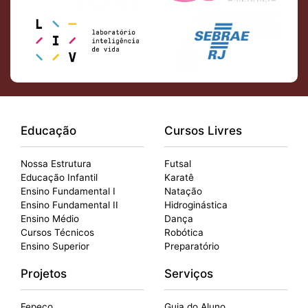
Educação
Cursos Livres
Nossa Estrutura
Futsal
Educação Infantil
Karatê
Ensino Fundamental I
Natação
Ensino Fundamental II
Hidroginástica
Ensino Médio
Dança
Cursos Técnicos
Robótica
Ensino Superior
Preparatório
Projetos
Serviços
Fepeco
Guia do Aluno