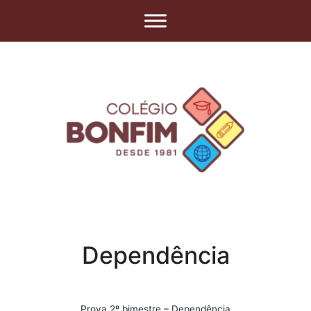
Dependência
Prova 2º bimestre – Dependência