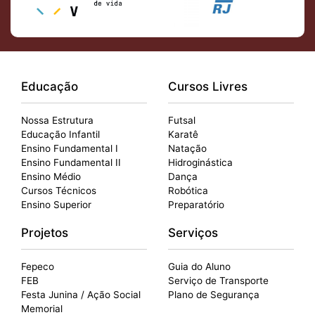
Educação
Cursos Livres
Nossa Estrutura
Futsal
Educação Infantil
Karatê
Ensino Fundamental I
Natação
Ensino Fundamental II
Hidroginástica
Ensino Médio
Dança
Cursos Técnicos
Robótica
Ensino Superior
Preparatório
Projetos
Serviços
Fepeco
Guia do Aluno
FEB
Serviço de Transporte
Festa Junina / Ação Social
Plano de Segurança
Memorial