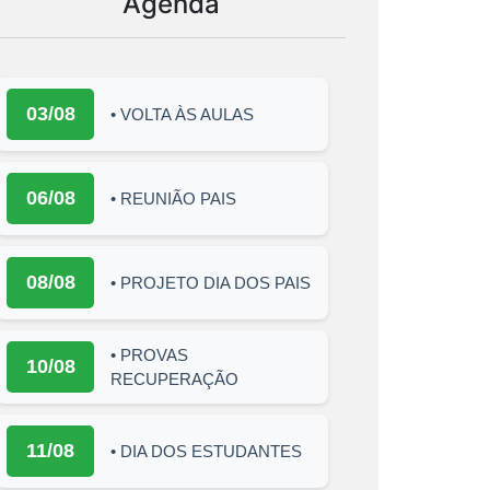
Agenda
03/08
• VOLTA ÀS AULAS
06/08
• REUNIÃO PAIS
08/08
• PROJETO DIA DOS PAIS
• PROVAS
10/08
RECUPERAÇÃO
11/08
• DIA DOS ESTUDANTES