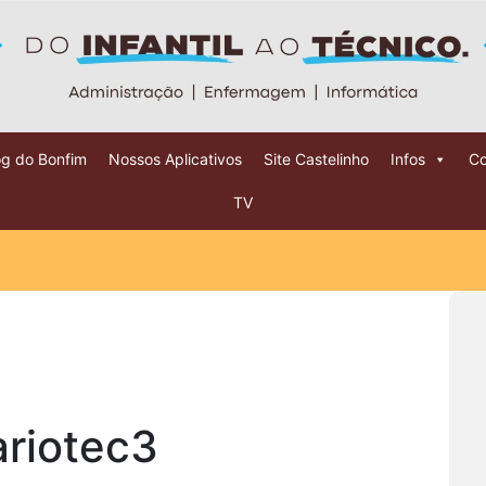
og do Bonfim
Nossos Aplicativos
Site Castelinho
Infos
Co
TV
ariotec3