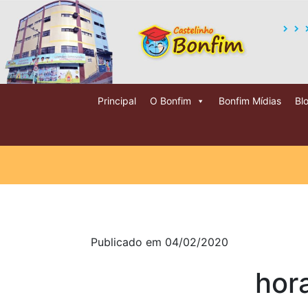
Principal
O Bonfim
Bonfim Mídias
Bl
Publicado em 04/02/2020
hor