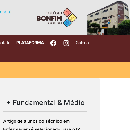
ntato
PLATAFORMA
Galeria
+ Fundamental & Médio
Artigo de alunos do Técnico em
Enfermagem é selecionado para o IX