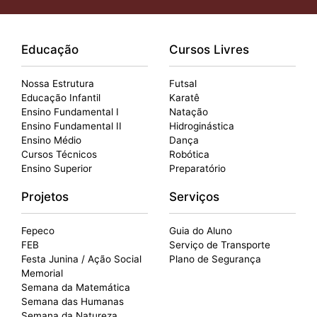
Educação
Cursos Livres
Nossa Estrutura
Futsal
Educação Infantil
Karatê
Ensino Fundamental I
Natação
Ensino Fundamental II
Hidroginástica
Ensino Médio
Dança
Cursos Técnicos
Robótica
Ensino Superior
Preparatório
Projetos
Serviços
Fepeco
Guia do Aluno
FEB
Serviço de Transporte
Festa Junina / Ação Social
Plano de Segurança
Memorial
Semana da Matemática
Semana das Humanas
Semana da Natureza