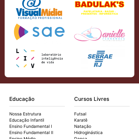
Educação
Cursos Livres
Nossa Estrutura
Futsal
Educação Infantil
Karatê
Ensino Fundamental I
Natação
Ensino Fundamental II
Hidroginástica
Ensino Médio
Dança