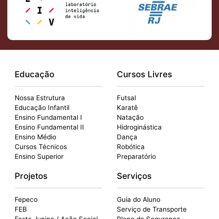
Educação
Cursos Livres
Nossa Estrutura
Futsal
Educação Infantil
Karatê
Ensino Fundamental I
Natação
Ensino Fundamental II
Hidroginástica
Ensino Médio
Dança
Cursos Técnicos
Robótica
Ensino Superior
Preparatório
Projetos
Serviços
Fepeco
Guia do Aluno
FEB
Serviço de Transporte