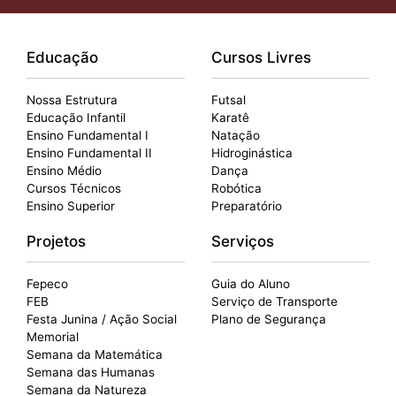
Educação
Cursos Livres
Nossa Estrutura
Futsal
Educação Infantil
Karatê
Ensino Fundamental I
Natação
Ensino Fundamental II
Hidroginástica
Ensino Médio
Dança
Cursos Técnicos
Robótica
Ensino Superior
Preparatório
Projetos
Serviços
Fepeco
Guia do Aluno
FEB
Serviço de Transporte
Festa Junina / Ação Social
Plano de Segurança
Memorial
Semana da Matemática
Semana das Humanas
Semana da Natureza