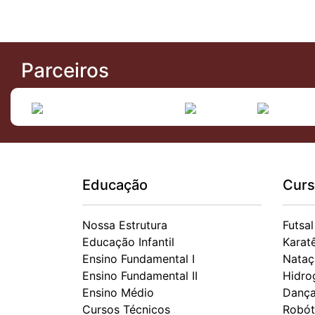
Parceiros
Educação
Curs
Nossa Estrutura
Futsal
Educação Infantil
Karat
Ensino Fundamental I
Nataç
Ensino Fundamental II
Hidro
Ensino Médio
Danç
Cursos Técnicos
Robót