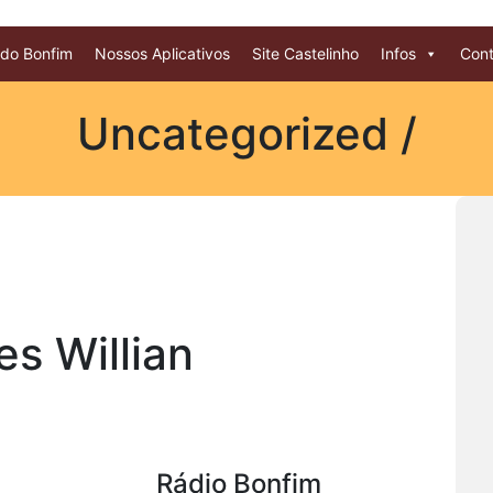
 do Bonfim
Nossos Aplicativos
Site Castelinho
Infos
Cont
Uncategorized /
es Willian
Rádio Bonfim