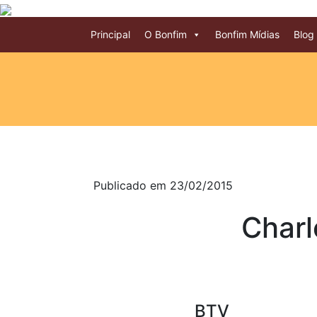
Principal
O Bonfim
Bonfim Mídias
Blog
Publicado em 23/02/2015
Charl
BTV