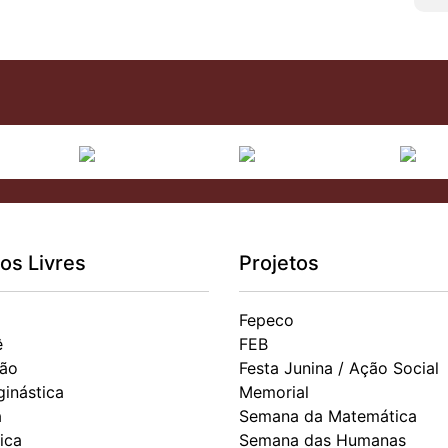
os Livres
Projetos
Fepeco
ê
FEB
ão
Festa Junina / Ação Social
ginástica
Memorial
a
Semana da Matemática
ica
Semana das Humanas