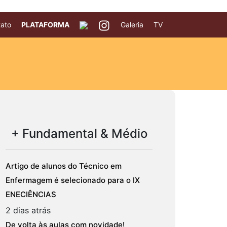
ato
PLATAFORMA
Galeria
TV
+ Fundamental & Médio
Artigo de alunos do Técnico em
Enfermagem é selecionado para o IX
ENECIÊNCIAS
2 dias atrás
De volta às aulas com novidade!