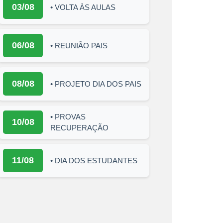
03/08
• VOLTA ÀS AULAS
06/08
• REUNIÃO PAIS
08/08
• PROJETO DIA DOS PAIS
• PROVAS
10/08
RECUPERAÇÃO
11/08
• DIA DOS ESTUDANTES