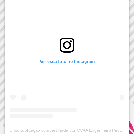
Ver essa foto no Instagram
Uma publicação compartilhada por CCAA Engenheiro Pedreira (@ccaapedreira)