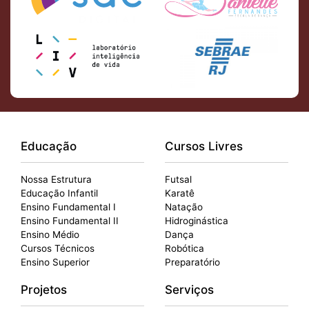
Educação
Cursos Livres
Nossa Estrutura
Futsal
Educação Infantil
Karatê
Ensino Fundamental I
Natação
Ensino Fundamental II
Hidroginástica
Ensino Médio
Dança
Cursos Técnicos
Robótica
Ensino Superior
Preparatório
Projetos
Serviços