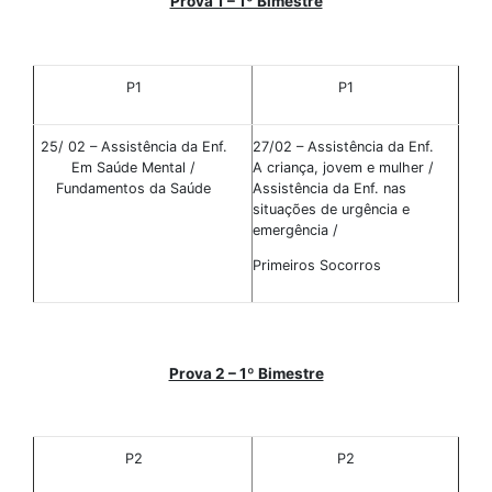
Prova 1 – 1º Bimestre
P1
P1
25/ 02 – Assistência da Enf.
27/02 – Assistência da Enf.
Em Saúde Mental /
A criança, jovem e mulher /
Fundamentos da Saúde
Assistência da Enf. nas
situações de urgência e
emergência /
Primeiros Socorros
Prova 2 – 1º Bimestre
P2
P2