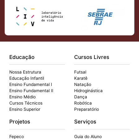
Educação
Cursos Livres
Nossa Estrutura
Futsal
Educação Infantil
Karatê
Ensino Fundamental I
Natação
Ensino Fundamental II
Hidroginástica
Ensino Médio
Dança
Cursos Técnicos
Robótica
Ensino Superior
Preparatório
Projetos
Serviços
Fepeco
Guia do Aluno