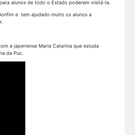
s para alunos de todo o Estado poderem visitá-la.
 Bonfim e tem ajudado muito os alunos a
r.
 com a japeriense Maria Catarina que estuda
na da Puc.