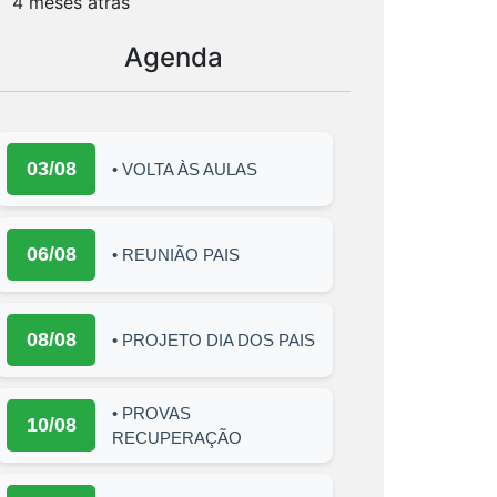
4 meses atrás
Agenda
03/08
• VOLTA ÀS AULAS
06/08
• REUNIÃO PAIS
08/08
• PROJETO DIA DOS PAIS
• PROVAS
10/08
RECUPERAÇÃO