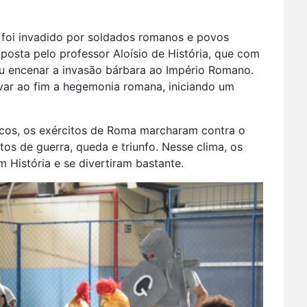
m foi invadido por soldados romanos e povos
posta pelo professor Aloísio de História, que com
iu encenar a invasão bárbara ao Império Romano.
evar ao fim a hegemonia romana, iniciando um
icos, os exércitos de Roma marcharam contra o
tos de guerra, queda e triunfo. Nesse clima, os
História e se divertiram bastante.