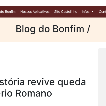
 do Bonfim
Nossos Aplicativos
Site Castelinho
Infos
Cont
Blog do Bonfim /
stória revive queda
ério Romano