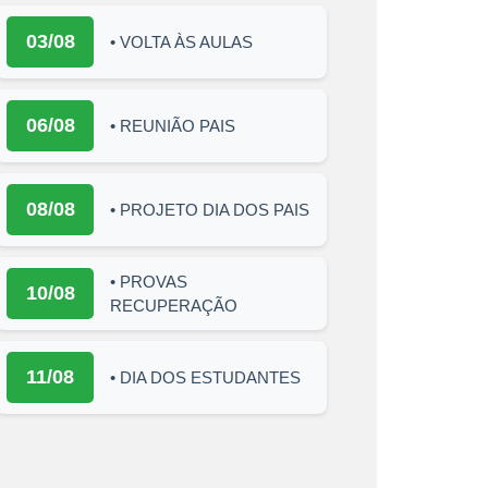
03/08
• VOLTA ÀS AULAS
06/08
• REUNIÃO PAIS
08/08
• PROJETO DIA DOS PAIS
• PROVAS
10/08
RECUPERAÇÃO
11/08
• DIA DOS ESTUDANTES