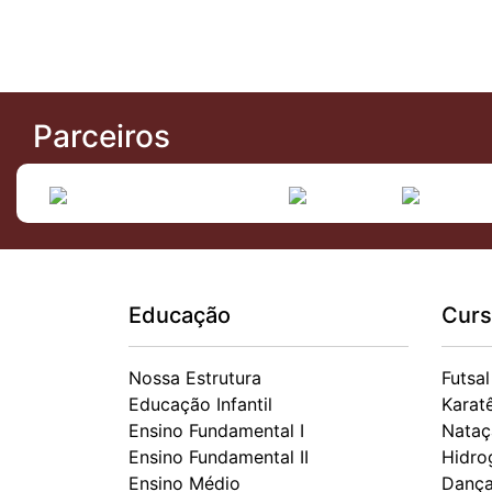
Parceiros
Educação
Curs
Nossa Estrutura
Futsal
Educação Infantil
Karat
Ensino Fundamental I
Nataç
Ensino Fundamental II
Hidro
Ensino Médio
Danç