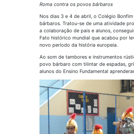
Roma contra os povos bárbaros
Nos dias 3 e 4 de abril, o Colégio Bonfi
bárbaros. Tratou-se de uma atividade pro
a colaboração de pais e alunos, consegu
Fato histórico mundial que acabou por l
novo período da história europeia.
Ao som de tambores e instrumentos rúst
povo bárbaro com tilintar de espadas, gri
alunos do Ensino Fundamental aprenderam 